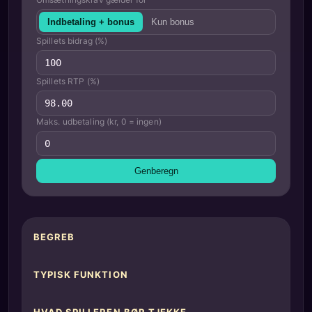
Indbetaling + bonus
Kun bonus
Spillets bidrag (%)
Spillets RTP (%)
Maks. udbetaling (kr, 0 = ingen)
Genberegn
BEGREB
TYPISK FUNKTION
HVAD SPILLEREN BØR TJEKKE