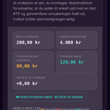
et multiplum af det, du modtager. Matematikken
forudsætter, at du spiller ét enkelt spil med en fast
RTP og gennemfører omsætningen fuldt ud,
hvilket holder sammenligningen ærlig.
Bonus krediteret
Krævet omsætning
200,00 kr
4.000 kr
Omkostning ved
Forventet værdi
opfyldelse
120,00 kr
80,00 kr
Værdi pr. kr1 indbetalt
+0,60 kr
Positiv forventet værdi · 80,00 kr at opfylde
VÆRDIFORDELING
Overskrift
Omkostning
Beholdt