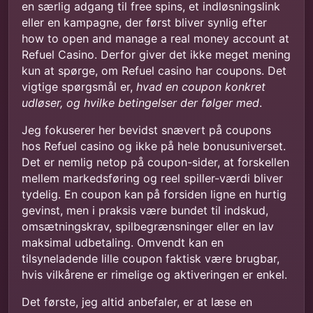
en særlig adgang til free spins, et indløsningslink
eller en kampagne, der først bliver synlig efter
how to open and manage a real money account at
Refuel Casino
. Derfor giver det ikke meget mening
kun at spørge, om Refuel casino har coupons. Det
vigtige spørgsmål er,
hvad en coupon konkret
udløser, og hvilke betingelser der følger med
.
Jeg fokuserer her bevidst snævert på coupons
hos Refuel casino og ikke på hele bonusuniverset.
Det er nemlig netop på coupon-sider, at forskellen
mellem markedsføring og reel spiller-værdi bliver
tydelig. En coupon kan på forsiden ligne en hurtig
gevinst, men i praksis være bundet til indskud,
omsætningskrav, spilbegrænsninger eller en lav
maksimal udbetaling. Omvendt kan en
tilsyneladende lille coupon faktisk være brugbar,
hvis vilkårene er rimelige og aktiveringen er enkel.
Det første, jeg altid anbefaler, er at læse en