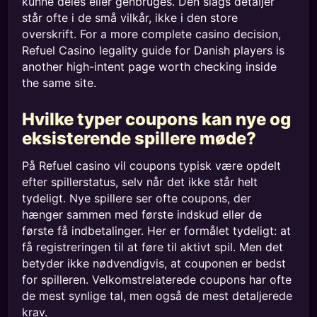
kunne deles eller genbruges. Den slags detaljer
står ofte i de små vilkår, ikke i den store
overskrift. For a more complete casino decision,
Refuel Casino legality guide for Danish players
is
another high-intent page worth checking inside
the same site.
Hvilke typer coupons kan nye og
eksisterende spillere møde?
På Refuel casino vil coupons typisk være opdelt
efter spillerstatus, selv når det ikke står helt
tydeligt. Nye spillere ser ofte coupons, der
hænger sammen med første indskud eller de
første få indbetalinger. Her er formålet tydeligt: at
få registreringen til at føre til aktivt spil. Men det
betyder ikke nødvendigvis, at couponen er bedst
for spilleren. Velkomstrelaterede coupons har ofte
de mest synlige tal, men også de mest detaljerede
krav.