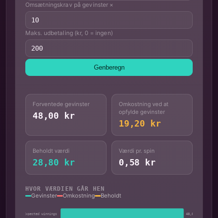
Omsætningskrav på gevinster ×
Maks. udbetaling (kr, 0 = ingen)
Genberegn
Forventede gevinster
Omkostning ved at
opfylde gevinster
48,00 kr
19,20 kr
Beholdt værdi
Værdi pr. spin
28,80 kr
0,58 kr
HVOR VÆRDIEN GÅR HEN
Gevinster
Omkostning
Beholdt
Expected winnings
48,00 kr