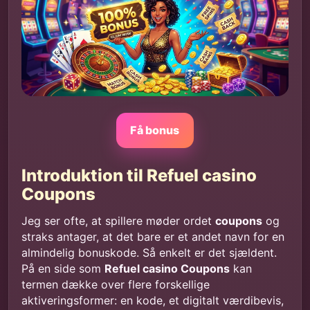
Få bonus
Introduktion til Refuel casino
Coupons
Jeg ser ofte, at spillere møder ordet
coupons
og
straks antager, at det bare er et andet navn for en
almindelig bonuskode. Så enkelt er det sjældent.
På en side som
Refuel casino Coupons
kan
termen dække over flere forskellige
aktiveringsformer: en kode, et digitalt værdibevis,