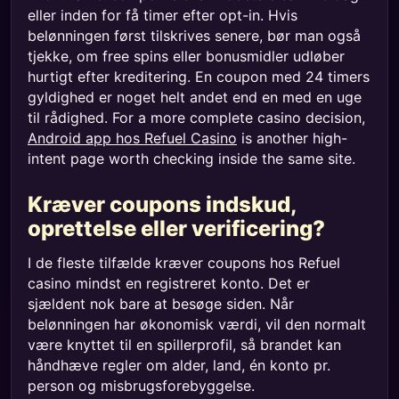
eller inden for få timer efter opt-in. Hvis
belønningen først tilskrives senere, bør man også
tjekke, om free spins eller bonusmidler udløber
hurtigt efter kreditering. En coupon med 24 timers
gyldighed er noget helt andet end en med en uge
til rådighed. For a more complete casino decision,
Android app hos Refuel Casino
is another high-
intent page worth checking inside the same site.
Kræver coupons indskud,
oprettelse eller verificering?
I de fleste tilfælde kræver coupons hos Refuel
casino mindst en registreret konto. Det er
sjældent nok bare at besøge siden. Når
belønningen har økonomisk værdi, vil den normalt
være knyttet til en spillerprofil, så brandet kan
håndhæve regler om alder, land, én konto pr.
person og misbrugsforebyggelse.