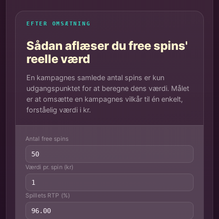
EFTER OMSÆTNING
Sådan aflæser du free spins'
reelle værd
En kampagnes samlede antal spins er kun
udgangspunktet for at beregne dens værdi. Målet
er at omsætte en kampagnes vilkår til én enkelt,
forståelig værdi i kr.
Antal free spins
Værdi pr. spin (kr)
Spillets RTP (%)