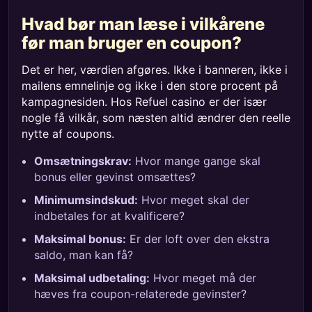
Hvad bør man læse i vilkårene
før man bruger en coupon?
Det er her, værdien afgøres. Ikke i banneren, ikke i
mailens emnelinje og ikke i den store procent på
kampagnesiden. Hos Refuel casino er der især
nogle få vilkår, som næsten altid ændrer den reelle
nytte af coupons.
Omsætningskrav:
Hvor mange gange skal
bonus eller gevinst omsættes?
Minimumsindskud:
Hvor meget skal der
indbetales for at kvalificere?
Maksimal bonus:
Er der loft over den ekstra
saldo, man kan få?
Maksimal udbetaling:
Hvor meget må der
hæves fra coupon-relaterede gevinster?