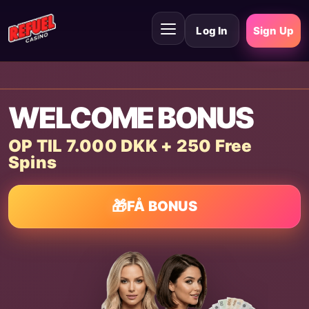
Log In
Sign Up
WELCOME BONUS
OP TIL 7.000 DKK + 250 Free
Spins
🎁
FÅ BONUS